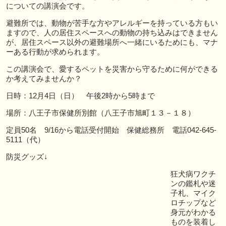
についての講演会です。
避難所では、動物が苦手な方やアレルギーを持っている方もい
ますので、人の居住スペースへの動物の持ち込みはできません
が、居住スペース以外の避難場所へ一緒にいるためにも、マナ
ーある行動が求められます。
この講演会で、愛するペットを災害から守るために何ができる
か考えてみませんか？
日時：12月4日（日） 午後2時から5時まで
場所：八王子市保健所別館（八王子市旭町１３－１８）
定員50名 9/16から電話受付開始 保健総務所 電話042-645-
5111（代）
防災グッズ↓
狂犬病ワクチ
ンの鑑札や迷
子札、マイク
ロチップなど
身元がわかる
ものを装着し