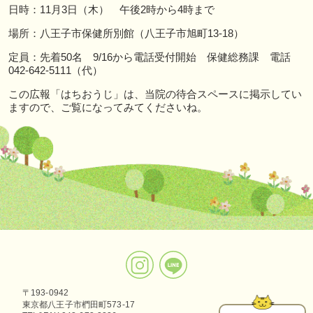
日時：11月3日（木） 午後2時から4時まで
場所：八王子市保健所別館（八王子市旭町13-18）
定員：先着50名 9/16から電話受付開始 保健総務課 電話
042-642-5111（代）
この広報「はちおうじ」は、当院の待合スペースに掲示してい
ますので、ご覧になってみてくださいね。
〒193-0942
東京都八王子市椚田町573-17