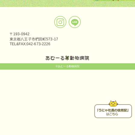
〒193-0942
東京都八王子市椚田町573-17
TEL&FAX:042-673-2226
©あむーる動物病院