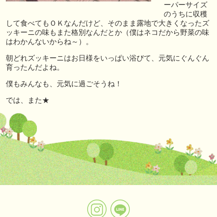
ーパーサイズ
のうちに収穫
して食べてもＯＫなんだけど、そのまま露地で大きくなったズ
ッキーニの味もまた格別なんだとか（僕はネコだから野菜の味
はわかんないからね～）。
朝どれズッキーニはお日様をいっぱい浴びて、元気にぐんぐん
育ったんだよね。
僕もみんなも、元気に過ごそうね！
では、また★