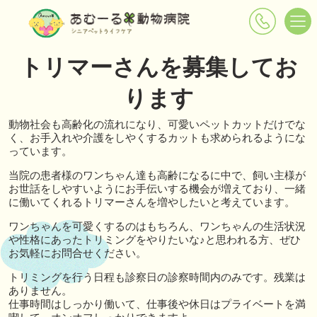
トリマーさんを募集してお
ります
動物社会も高齢化の流れになり、可愛いペットカットだけでな
く、お手入れや介護をしやくするカットも求められるようにな
っています。
当院の患者様のワンちゃん達も高齢になるに中で、飼い主様が
お世話をしやすいようにお手伝いする機会が増えており、一緒
に働いてくれるトリマーさんを増やしたいと考えています。
ワンちゃんを可愛くするのはもちろん、ワンちゃんの生活状況
や性格にあったトリミングをやりたいな♪と思われる方、ぜひ
お気軽にお問合せください。
トリミングを行う日程も診察日の診察時間内のみです。残業は
ありません。
仕事時間はしっかり働いて、仕事後や休日はプライベートを満