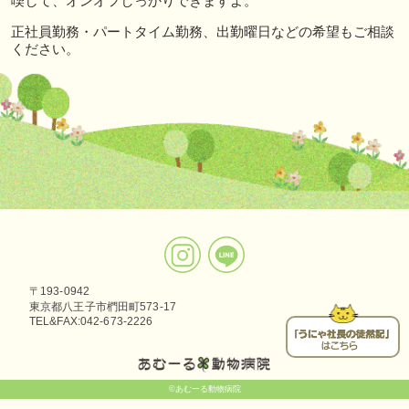
喫して、オンオフしっかりできますよ。
正社員勤務・パートタイム勤務、出勤曜日などの希望もご相談
ください。
〒193-0942
東京都八王子市椚田町573-17
TEL&FAX:042-673-2226
©あむーる動物病院