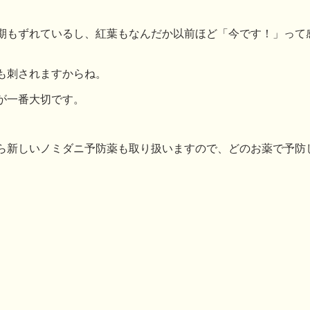
期もずれているし、紅葉もなんだか以前ほど「今です！」って
も刺されますからね。
が一番大切です。
ら新しいノミダニ予防薬も取り扱いますので、どのお薬で予防