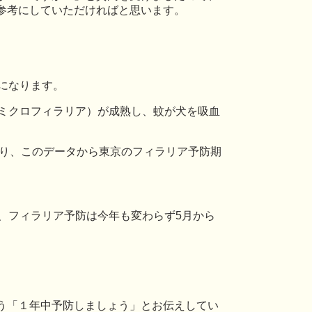
参考にしていただければと思います。
になります。
（ミクロフィラリア）が成熟し、蚊が犬を吸血
あり、このデータから東京のフィラリア予防期
、フィラリア予防は今年も変わらず5月から
う「１年中予防しましょう」とお伝えしてい