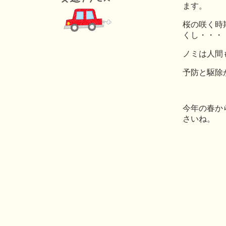
ます。
桜の咲く時
くし・・・
ノミは人間
予防と駆除
今年の春か
さいね。