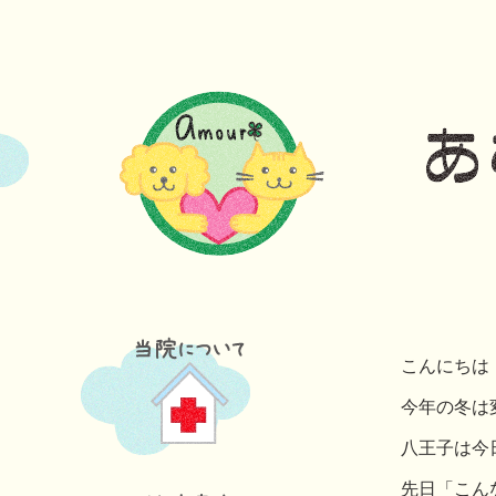
こんにちは
今年の冬は
八王子は今
先日「こん