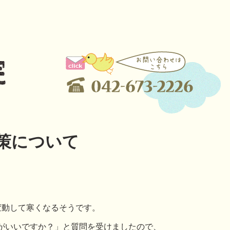
策について
変動して寒くなるそうです。
がいいですか？」と質問を受けましたので、