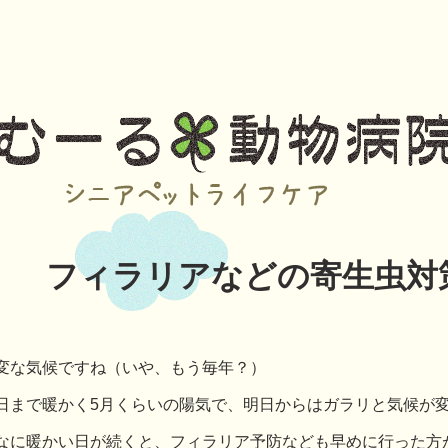
フィラリアなどの寄生虫対
変な気候ですね（いや、もう毎年？）
日まで暖かく5月くらいの陽気で、明日からはガラリと気候が
なに暖かい日が続くと、フィラリア予防なども早めに行った方