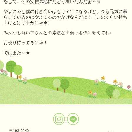
をして、今の安住の地にたどり着いたんだぁ～☆
やよにゃと僕の付き合いはもう７年になるけど、今も元気に暮
らせているのはやよにゃのおかげなんだよ！（このくらい持ち
上げとけば十分にゃ★）
みんなも飼い主さんとの素敵な出会いを僕に教えてね♪
お便り待ってるにゃ！
ではまた～★
〒193-0942