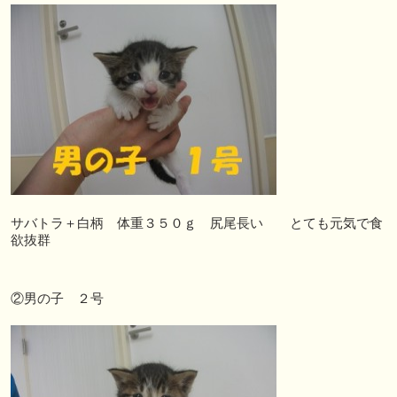
サバトラ＋白柄 体重３５０ｇ 尻尾長い とても元気で食
欲抜群
②男の子 ２号