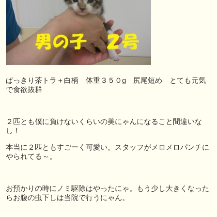
ぱっきり茶トラ＋白柄 体重３５０g 尻尾短め とても元気
で食欲抜群
２匹とも僕に負けないくらいの美にゃんになること間違いな
し！
本当に２匹ともすごーく可愛い。スタッフがメロメロパンチに
やられてる～。
お預かりの時にノミ駆除はやったにゃ。もう少し大きくなった
らお腹の虫下しは当院で行うにゃん。