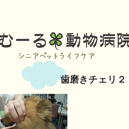
歯磨きチェリ２