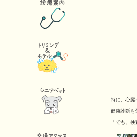
特に、心臓
健康診断を
「でも、検