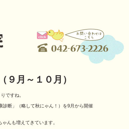
（９月～１０月）
まりですね。
康診断」（略して秋にゃん！）を9月から開催
ちゃんも増えてきています。