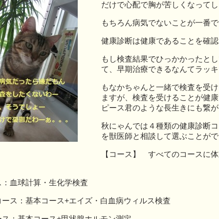
だけで心配で胸が苦しくなってし
もちろん病気でないことが一番で
健康診断は健康であることを確認
もし検査結果でひっかかったとし
て、早期治療できるなんてラッキ
もなかちゃんと一緒で検査を受け
ますが、検査を受けることが健康
ピース君のような長生きにも繋が
秋にゃんでは４種類の健康診断コ
を獣医師と相談して選ぶことがで
【コース】 すべてのコースに体
。
ス：血球計算・生化学検査
コース：基本コース+エイズ・白血病ウィルス検査
ース：基本コース+甲状腺ホルモン測定