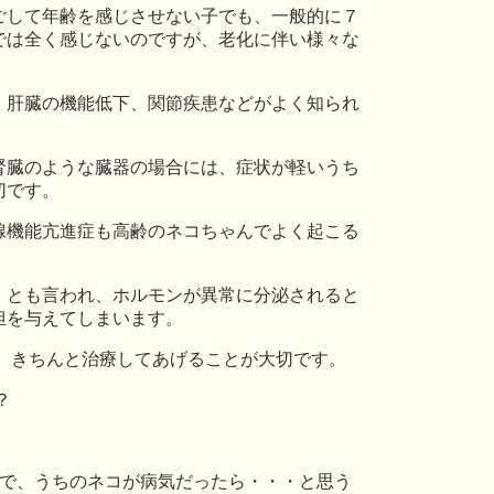
ごして年齢を感じさせない子でも、一般的に７
では全く感じないのですが、老化に伴い様々な
。
、肝臓の機能低下、関節疾患などがよく知られ
腎臓のような臓器の場合には、症状が軽いうち
切です。
腺機能亢進症も高齢のネコちゃんでよく起こる
』とも言われ、ホルモンが異常に分泌されると
担を与えてしまいます。
、きちんと治療してあげることが大切です。
？
で、うちのネコが病気だったら・・・と思う