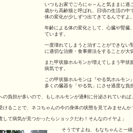
いつもお家でごろにゃ～んと気ままに過
歳から高齢猫と呼ばれ、日頃の生活の中
体の変化が少しずつ出てきてるんですよ
年齢による体の変化として、心臓や腎臓
ています。
一度壊れてしまうと治すことができない
に適切な治療・食事療法をすることが大
また甲状腺ホルモンが増えてしまう甲状
病気です。
この甲状腺ホルモンは『やる気ホルモン
多くの臓器を「やる気」にさせ過度な負
への負担が多いので、もしホルモンが過剰に分泌されていれば
受けることで、ネコちゃんの今の身体の状態を見てみませんか
査して病気が見つかったらショックだわ！そんなのイヤよ」
そうですよね、もなちゃんと一緒