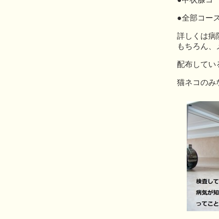
●全部コー
詳しくは病
もちろん、
配布してい
猫ネコのみ