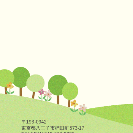
〒193-0942
東京都八王子市椚田町573-17