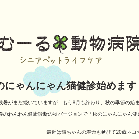
のにゃんにゃん猫健診始めます
残暑がまだ続いていますが、もう8月も終わり、秋の季節の始
春のわんわん健康診断の秋バージョンで「秋のにゃんにゃん健
最近は猫ちゃんの寿命も延びて20歳ネコ