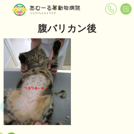
腹バリカン後