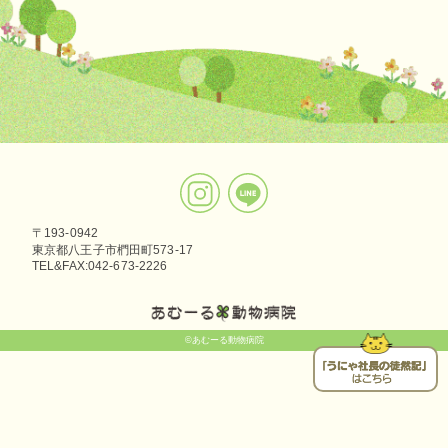
〒193-0942
東京都八王子市椚田町573-17
TEL&FAX:042-673-2226
©あむーる動物病院