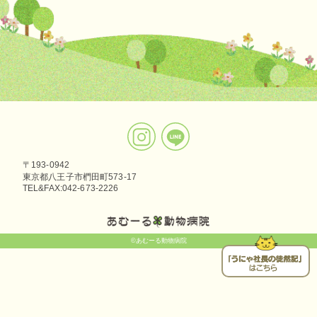
〒193-0942
東京都八王子市椚田町573-17
TEL&FAX:042-673-2226
©あむーる動物病院