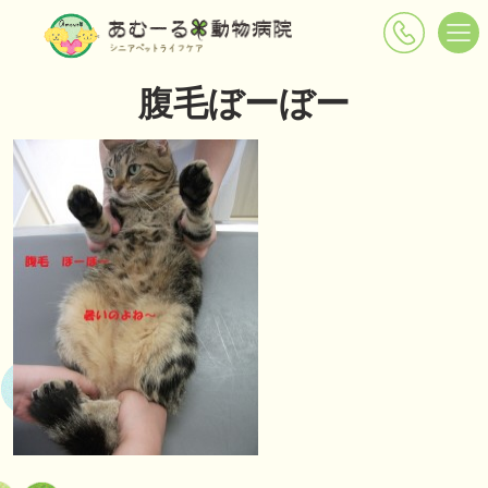
腹毛ぼーぼー