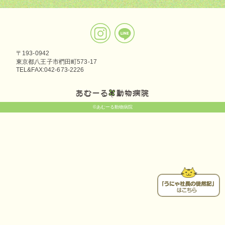
〒193-0942
東京都八王子市椚田町573-17
TEL&FAX:042-673-2226
©あむーる動物病院