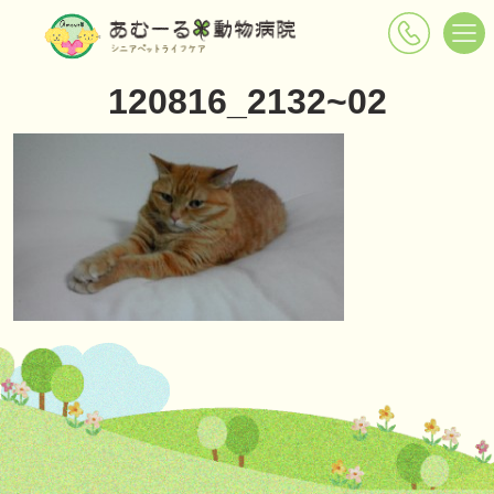
120816_2132~02