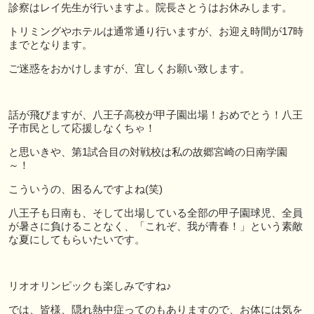
診察はレイ先生が行いますよ。院長さとうはお休みします。
トリミングやホテルは通常通り行いますが、お迎え時間が17時
までとなります。
ご迷惑をおかけしますが、宜しくお願い致します。
話が飛びますが、八王子高校が甲子園出場！おめでとう！八王
子市民として応援しなくちゃ！
と思いきや、第1試合目の対戦校は私の故郷宮崎の日南学園
～！
こういうの、困るんですよね(笑)
八王子も日南も、そして出場している全部の甲子園球児、全員
が暑さに負けることなく、「これぞ、我が青春！」という素敵
な夏にしてもらいたいです。
リオオリンピックも楽しみですね♪
では、皆様、隠れ熱中症ってのもありますので、お体には気を