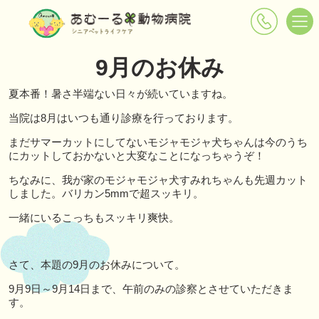
9月のお休み
夏本番！暑さ半端ない日々が続いていますね。
当院は8月はいつも通り診療を行っております。
まだサマーカットにしてないモジャモジャ犬ちゃんは今のうち
にカットしておかないと大変なことになっちゃうぞ！
ちなみに、我が家のモジャモジャ犬すみれちゃんも先週カット
しました。バリカン5mmで超スッキリ。
一緒にいるこっちもスッキリ爽快。
さて、本題の9月のお休みについて。
9月9日～9月14日まで、午前のみの診察とさせていただきま
す。