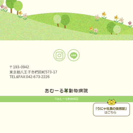
〒193-0942
東京都八王子市椚田町573-17
TEL&FAX:042-673-2226
©あむーる動物病院