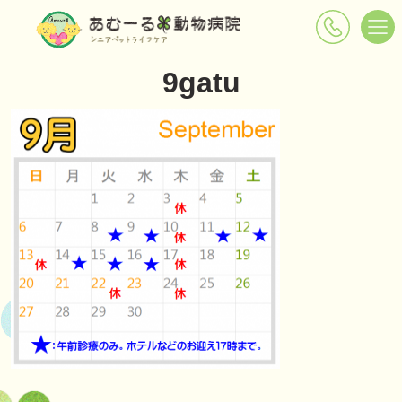
9gatu