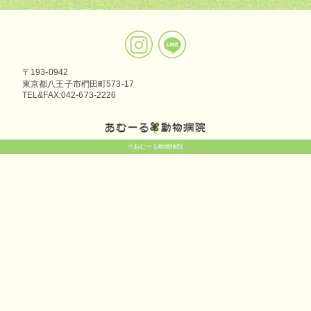
〒193-0942
東京都八王子市椚田町573-17
TEL&FAX:042-673-2226
©あむーる動物病院