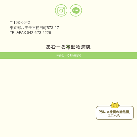
〒193-0942
東京都八王子市椚田町573-17
TEL&FAX:042-673-2226
©あむーる動物病院