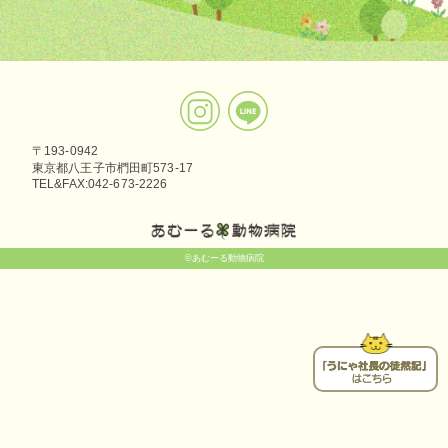
〒193-0942
東京都八王子市椚田町573-17
TEL&FAX:042-673-2226
©あむーる動物病院