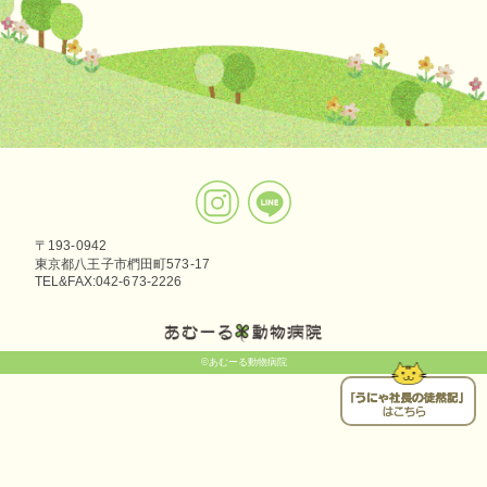
〒193-0942
東京都八王子市椚田町573-17
TEL&FAX:042-673-2226
©あむーる動物病院