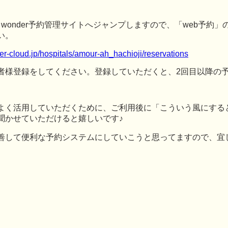
らwonder予約管理サイトへジャンプしますので、「web予約
い。
er-cloud.jp/hospitals/amour-ah_hachioji/reservations
者様登録をしてください。登録していただくと、2回目以降の
よく活用していただくために、ご利用後に「こういう風にする
聞かせていただけると嬉しいです♪
善して便利な予約システムにしていこうと思ってますので、宜