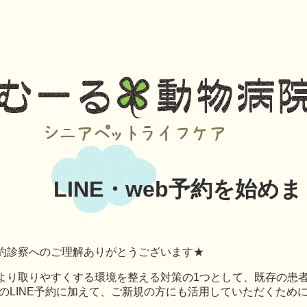
LINE・web予約を始め
約診察へのご理解ありがとうございます★
より取りやすくする環境を整える対策の1つとして、既存の患
からのLINE予約に加えて、ご新規の方にも活用していただくため