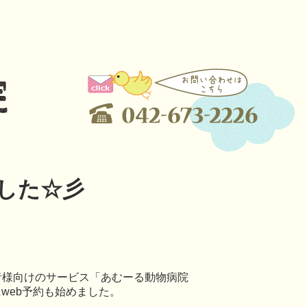
ました☆彡
者様向けのサービス「あむーる動物病院
にweb予約も始めました。