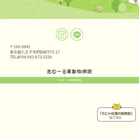
〒193-0942
東京都八王子市椚田町573-17
TEL&FAX:042-673-2226
©あむーる動物病院